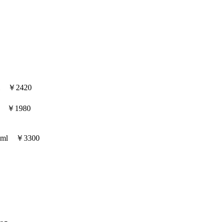
 ￥2420
 ￥1980
l ￥3300