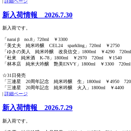
|
詳細ページ
新入荷情報 2026.7.30
新入荷です。
「narai β no.8」720ml ￥3300
「美丈夫 純米吟醸 CEL24 sparkling」720ml ￥2750
「ゆきの美人 純米吟醸 改良信交」1800ml ￥4290 720ml
「杜來 純米酒 K-78」1800ml ￥2970 720ml ￥1540
「林本店 純米大吟醸 艶美ENVY」1800ml ￥3300 720ml
☆31日発売
「三連星 20周年記念 純米吟醸 生」1800ml ￥4950 720m
「三連星 20周年記念 純米吟醸 火入」1800ml ￥4400
|
詳細ページ
新入荷情報 2026.7.29
新入荷です。