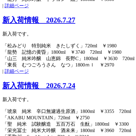
|
詳細ページ
新入荷情報 2026.7.27
新入荷です。
「松みどり 特別純米 きたしずく」720ml ￥1980
「龍勢 記憶の黄昏」1800ml ￥3740 720ml ￥1980
「山三 純米吟醸 山恵錦 長野C」1800ml ￥3630 720ml 
「東長 むつごろうさん なつ」1800ｍｌ ￥2970
|
詳細ページ
新入荷情報 2026.7.24
新入荷です。
「琥泉 純米 辛口無濾過生原酒」1800ml ￥3355 720ml ￥
「AKABU MOUNTAIN」720ml ￥2750
「聖 純米 試験醸造 五百万石 生酛」1800ml ￥3300
「栄光冨士 純米大吟醸 酒未来」1800ml ￥3960 720ml ￥