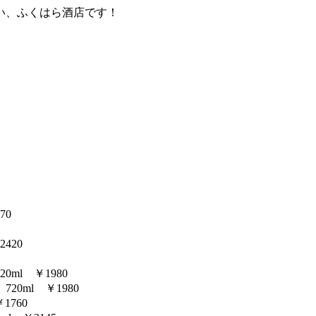
い、ふくはら酒店です！
70
420
ml ￥1980
0ml ￥1980
1760