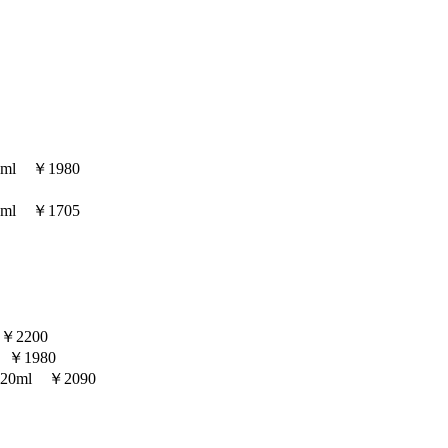
l ￥1980
l ￥1705
2200
￥1980
ml ￥2090