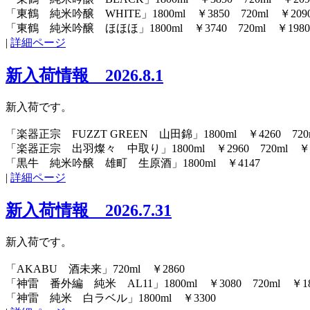
「東鶴 純米吟醸 WHITE」1800ml ￥3850 720ml ￥209
「東鶴 純米吟醸 ほほほ」1800ml ￥3740 720ml ￥1980
|
詳細ページ
新入荷情報 2026.8.1
新入荷です。
「楽器正宗 FUZZT GREEN 山田錦」1800ml ￥4260 720m
「楽器正宗 出羽燦々 中取り」1800ml ￥2960 720ml ￥2
「黒牛 純米吟醸 雄町 生原酒」1800ml ￥4147
|
詳細ページ
新入荷情報 2026.7.31
新入荷です。
「AKABU 酒未来」720ml ￥2860
「神雷 番外編 純米 AL11」1800ml ￥3080 720ml ￥18
「神雷 純米 白ラベル」1800ml ￥3300