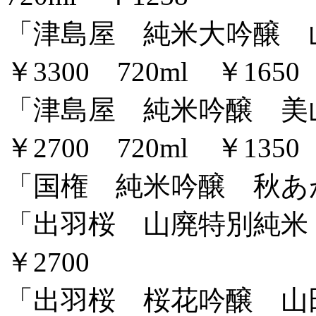
「津島屋 純米大吟醸 山
￥3300 720ml ￥1650
「津島屋 純米吟醸 美山
￥2700 720ml ￥1350
「国権 純米吟醸 秋あがり
「出羽桜 山廃特別純米 
￥2700
「出羽桜 桜花吟醸 山田錦