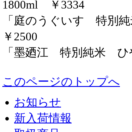
1800ml ￥3334
「庭のうぐいす 特別純米
￥2500
「墨廼江 特別純米 ひやお
このページのトップへ
お知らせ
新入荷情報