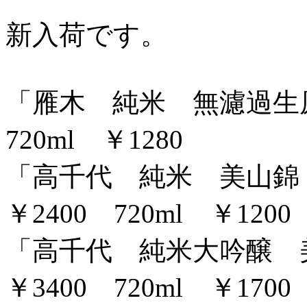
新入荷です。
「雁木 純米 無濾過生原酒
720ml ￥1280
「高千代 純米 美山錦 
￥2400 720ml ￥1200
「高千代 純米大吟醸 美
￥3400 720ml ￥1700