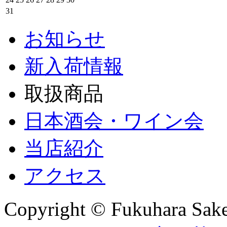
31
お知らせ
新入荷情報
取扱商品
日本酒会・ワイン会
当店紹介
アクセス
Copyright © Fukuhara Saket