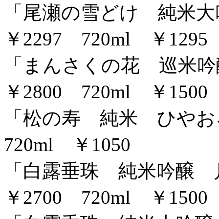
「尾瀬の雪どけ 純米大吟
￥2297 720ml ￥1295
「まんさくの花 巡米吟醸
￥2800 720ml ￥1500
「松の寿 純米 ひやおろし
720ml ￥1050
「白露垂珠 純米吟醸 月
￥2700 720ml ￥1500