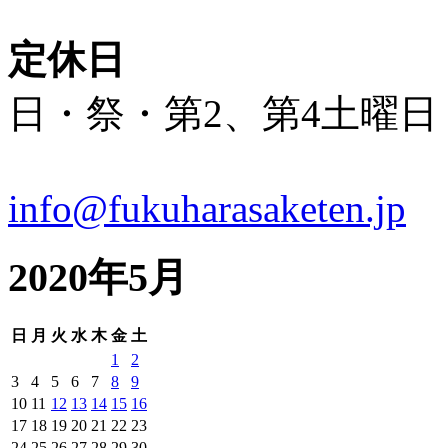
定休日
日・祭・第2、第4土曜日
info@fukuharasaketen.jp
2020年5月
日
月
火
水
木
金
土
1
2
3
4
5
6
7
8
9
10
11
12
13
14
15
16
17
18
19
20
21
22
23
24
25
26
27
28
29
30