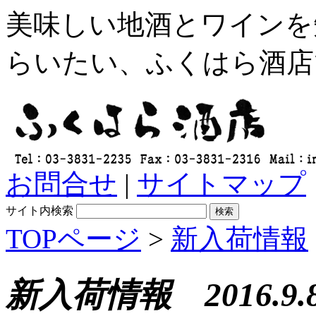
美味しい地酒とワインを
らいたい、ふくはら酒店
お問合せ
|
サイトマップ
サイト内検索
TOPページ
>
新入荷情報
新入荷情報 2016.9.