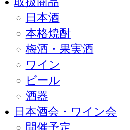
取扱商品
日本酒
本格焼酎
梅酒・果実酒
ワイン
ビール
酒器
日本酒会・ワイン会
開催予定