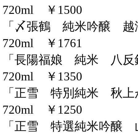
720ml ￥1500
「〆張鶴 純米吟醸 越淡麗
720ml ￥1761
「長陽福娘 純米 八反錦」
720ml ￥1350
「正雪 特別純米 秋上がり
720ml ￥1250
「正雪 特選純米吟醸 