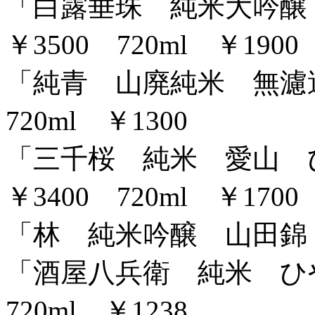
「白露垂珠 純米大吟醸 
￥3500 720ml ￥1900
「純青 山廃純米 無濾過火
720ml ￥1300
「三千桜 純米 愛山 ひ
￥3400 720ml ￥1700
「林 純米吟醸 山田錦 生
「酒屋八兵衛 純米 ひやお
720ml ￥1238