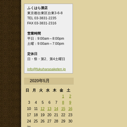
ふくはら酒店
東京都台東区台東3-6-8
TEL 03-3831-2235
FAX 03-3831-2316
営業時間
平日：9:00am～8:00pm
土曜：9:00am～7:00pm
定休日
日・祭・第2、第4土曜日
info@fukuharasaketen.jp
2020年5月
日
月
火
水
木
金
土
1
2
3
4
5
6
7
8
9
10
11
12
13
14
15
16
17
18
19
20
21
22
23
24
25
26
27
28
29
30