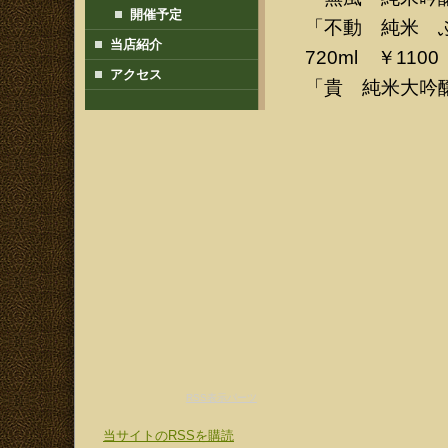
開催予定
「不動 純米 ふ
当店紹介
720ml ￥1100
アクセス
「貴 純米大吟醸 
RSS表示パーツ
当サイトのRSSを購読