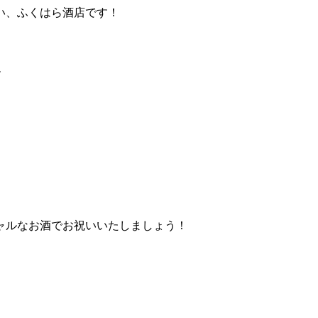
い、ふくはら酒店です！
す
ャルなお酒でお祝いいたしましょう！