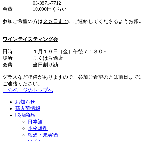
03-3871-7712
会費 ： 10,000円くらい
参加ご希望の方は
２５日まで
にご連絡してくださるようお願
ワインテイスティング会
日時 ： １月１９日（金）午後７：３０～
場所 ： ふくはら酒店
会費 ： 当日割り勘
グラスなど準備がありますので、参加ご希望の方は前日まで
ご連絡ください。
このページのトップへ
お知らせ
新入荷情報
取扱商品
日本酒
本格焼酎
梅酒・果実酒