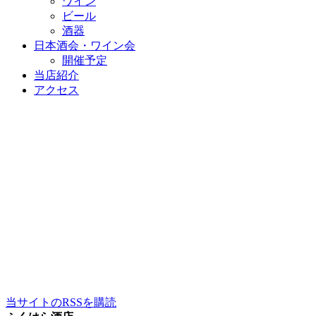
ワイン
ビール
酒器
日本酒会・ワイン会
開催予定
当店紹介
アクセス
当サイトのRSSを購読