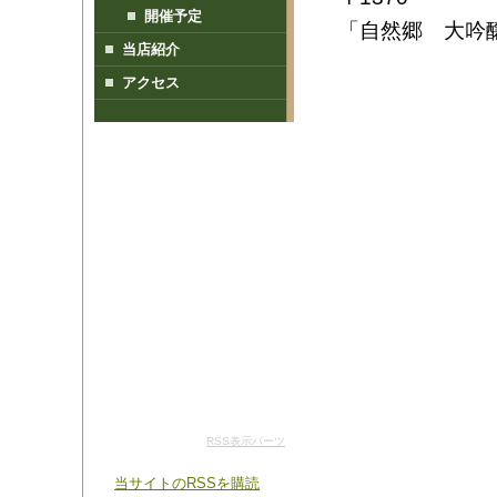
開催予定
「自然郷 大吟醸
当店紹介
アクセス
RSS表示パーツ
当サイトのRSSを購読