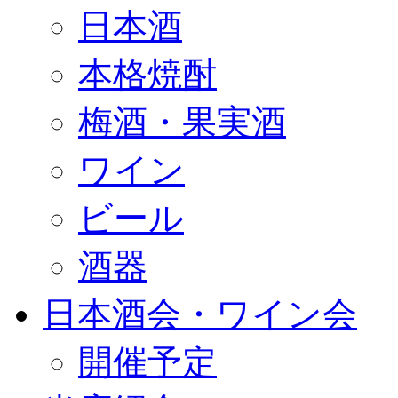
日本酒
本格焼酎
梅酒・果実酒
ワイン
ビール
酒器
日本酒会・ワイン会
開催予定