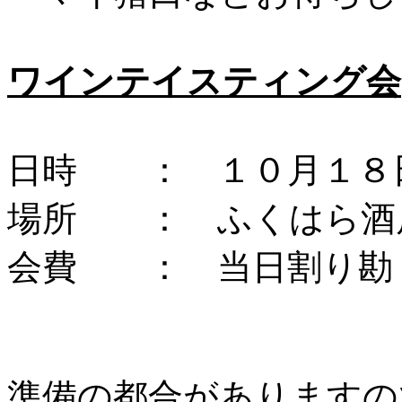
ワインテイスティング会
日時 ： １０月１８
場所 ： ふくはら酒
会費 ： 当日割り勘
準備の都合がありますの